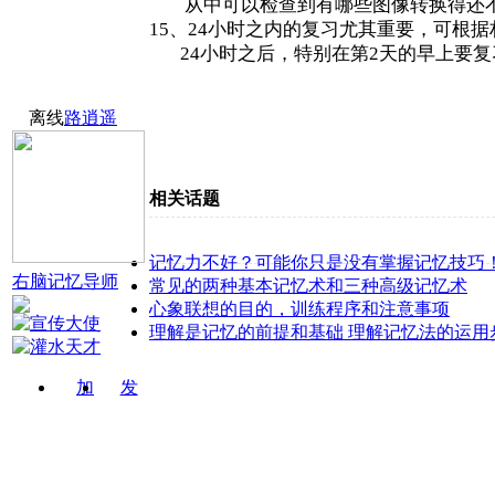
从中可以检查到有哪些图像转换得还不
15、24小时之内的复习尤其重要，可根
24小时之后，特别在第2天的早上要复
离线
路逍遥
相关话题
记忆力不好？可能你只是没有掌握记忆技巧
右脑记忆导师
常见的两种基本记忆术和三种高级记忆术
心象联想的目的，训练程序和注意事项
理解是记忆的前提和基础 理解记忆法的运用
加
发
关注
消息