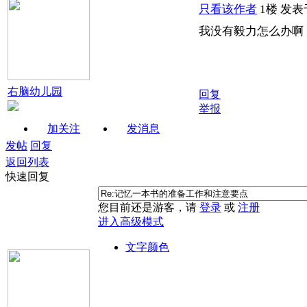
只看该作者
1楼
发表于:
我没有毅力怎么办啊
右脑幼儿园
回复
举报
加关注
发消息
发帖
回复
返回列表
快速回复
您目前还是游客，请
登录
或
注册
进入高级模式
文字颜色