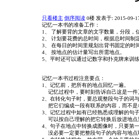
只看楼主
倒序阅读
0楼
发表于: 2015-09-1
记忆一本书的准备工作：
1、 了解要背的文章的文字数量，分段，
2、 计划要花费的总时间，根据总时间制
3、 在每日的时间里规划出背书固定的时
4、 按地点的估计量写出所需地点。
5、平时还可以通过记数字和扑克牌来训
记忆一本书过程注意要点：
1、记忆前，把所有的地点回忆一遍。
记忆过程中，要时刻告诉自己这是一件
2、在转化句子时，要总观整段句子的词
把它们编成一段有联系的内容，而不是
3、记忆过程中如有已经熟悉或理解的句
可以按自己理解的把它转换后放进地点
4、句子在地点中转换成图像时，只要第
没必要一定要把整段句子的内容与地点