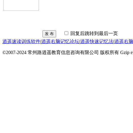
回复后跳转到最后一页
发 布
逍遥速读训练软件
|
逍遥右脑记忆论坛
|
逍遥快速记忆法
|
逍遥右
©2007-2024 常州路逍遥教育信息咨询有限公司 版权所有 Gzip en