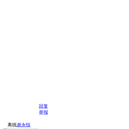
回复
举报
离线
谢永恒