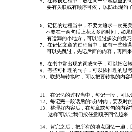
5、在转换过程中，放在同一个地点里的
要有关联或有顺序可依， 以防出现句
6、记忆的过程当中，不要太追求一次完
不要在一两句话上花太多的时间，如果能
有遗漏的小地方，可以通过多次的复习
7、在记忆文章的过程当中，如有一些难
可以先跳过，先记后面的内容，再回来
8、在书中常出现的词或句子，可以把它
9、有些可推理的句子，可以依推理的思
10、联想与转换时，可以把要转换的内
11、在记忆的过程当中，每记一段，可
12、每记完一段话后的5分钟内，要及时
13、整理好内容后，在每章或每句的内
这样可以让我们按任意顺序回忆起来
14、背完之后，把所有的地点回忆一遍，