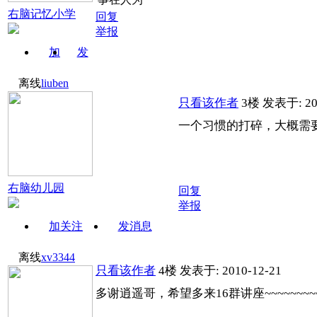
右脑记忆小学
回复
举报
加
发
关注
消息
离线
liuben
只看该作者
3楼
发表于: 201
一个习惯的打碎，大概需要
右脑幼儿园
回复
举报
加关注
发消息
离线
xv3344
只看该作者
4楼
发表于: 2010-12-21
多谢逍遥哥，希望多来16群讲座~~~~~~~~