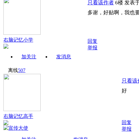
只看该作者
6楼
发表于:
多谢，好贴啊，我也
右脑记忆小学
回复
举报
加关注
发消息
离线
507
只看该
右脑记忆高手
回复
举报