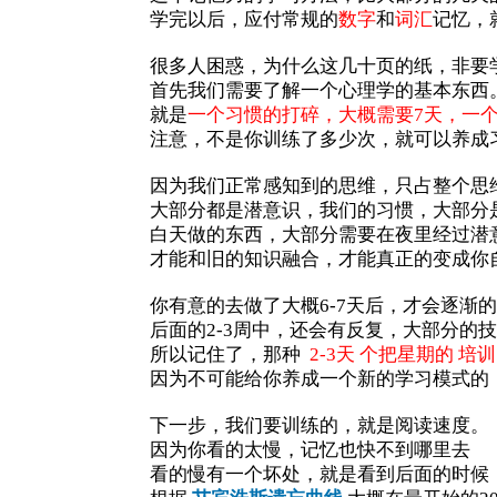
学完以后，应付常规的
数字
和
词汇
记忆，
很多人困惑，为什么这几十页的纸，非要学
首先我们需要了解一个心理学的基本东西
就是
一个习惯的打碎，大概需要7天，一个
注意，不是你训练了多少次，就可以养成
因为我们正常感知到的思维，只占整个思
大部分都是潜意识，我们的习惯，大部分
白天做的东西，大部分需要在夜里经过潜
才能和旧的知识融合，才能真正的变成你
你有意的去做了大概6-7天后，才会逐渐
后面的2-3周中，还会有反复，大部分的
所以记住了，那种
2-3天 个把星期的 培
因为不可能给你养成一个新的学习模式的
下一步，我们要训练的，就是阅读速度。
因为你看的太慢，记忆也快不到哪里去
看的慢有一个坏处，就是看到后面的时候