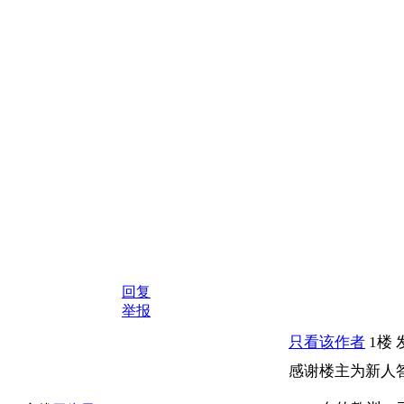
回复
举报
只看该作者
1楼
感谢楼主为新人