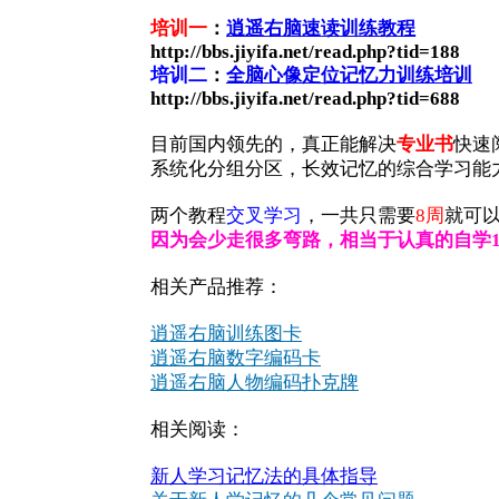
培训一
：
逍遥右脑速读训练教程
http://bbs.jiyifa.net/read.php?tid=188
培训二
：
全脑心像定位记忆力训练培训
http://bbs.jiyifa.net/read.php?tid=688
目前国内领先的，真正能解决
专业书
快速
系统化分组分区，长效记忆的综合学习能
两个教程
交叉学习
，一共只需要
8周
就可
因为会少走很多弯路，相当于认真的自学1
相关产品推荐：
逍遥右脑训练图卡
逍遥右脑数字编码卡
逍遥右脑人物编码扑克牌
相关阅读：
新人学习记忆法的具体指导