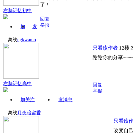
了！
右脑记忆初中
回复
举报
加
发
关注
消息
离线
ngkwanto
只看该作者
12楼
謝謝你的分享~~~~~~~
右脑记忆高中
回复
举报
加关注
发消息
离线
月夜暗留香
只看该
改变自己