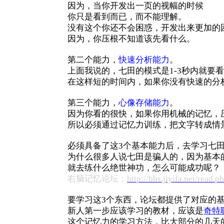
因为，当你开发出一页的视幅的时候
你只是看到而已，而不能理解。
没有这个你还不会困惑，开发出来更加的
因为，你压根不知道该先看什么。
第二个能力，
快速分析能力
。
上面我说的，七田的模式是1-3秒内就要
在这样短的时间内，如果你没有快速的分
第三个能力，
心像存储能力
。
因为你看的很快，如果你用机械的记忆，
所以必须通过记忆力训练，把文字转成情
必须具备了这3个基本能力后，去学习七
为什么很多人说七田是骗人的，因为基本
就去练什么绝世神功，怎么可能成功呢？
右脑记忆论坛：
http://bbs.jiyifa.net/read.
要学习这3个东西，论坛都提供了对应的
新人第一步应该学习的教材，应该是
奇特
这个记忆力的学习方法，比大部分的几天