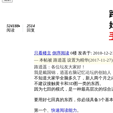
524188
2514
阅读
回复
只看楼主
倒序阅读
0楼
发表于: 2010-12-2
— 本帖被 路逍遥 设置为精华(2017-11-27)
路逍遥：各位坛友大家好！
我是戴国锦，
逍遥
右脑记忆论坛的创始人
不知道大家学全脑多久了，新人两个月之
不建议接触黄卡和3D图一类的东西。
因为七田的模式，是一种最高层次的综合
要用好七田真的东西，你必须具备3个基
第一个、
快速阅读能力
。