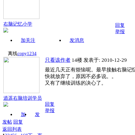
右脑记忆小学
回复
举报
加关注
发消息
离线
copy1234
只看该作者
14楼
发表于: 2010-12-29
最近几天正有烦恼呢。最早接触右脑记
快就放弃了，原因不必多说。。
又有了继续训练的决心了。
逍遥右脑培训学员
回复
举报
加
发
关注
消息
发帖
回复
返回列表