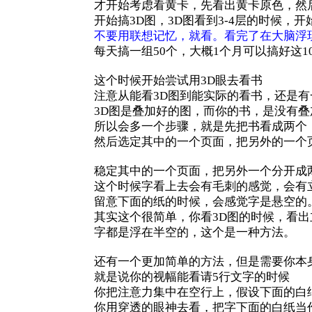
才开始考虑看黄卡，先看出黄卡原色，然
开始搞3D图，3D图看到3-4层的时候，开
不要用联想记忆，就看。看完了在大脑浮
每天搞一组50个，大概1个月可以搞好这10
这个时候开始尝试用3D眼去看书
注意从能看3D图到能实际的看书，还是有
3D图是叠加好的图，而你的书，是没有叠
所以会多一个步骤，就是先把书看成两个
然后选定其中的一个页面，把另外的一个
稳定其中的一个页面，把另外一个分开成
这个时候字看上去会有毛刺的感觉，会有
留意下面的纸的时候，会感觉字是悬空的
其实这个很简单，你看3D图的时候，看
字都是浮在半空的，这个是一种方法。
还有一个更加简单的方法，但是需要你本
就是说你的视幅能看请5行文字的时候
你把注意力集中在空行上，假设下面的白
你用穿透的眼神去看，把字下面的白纸当作