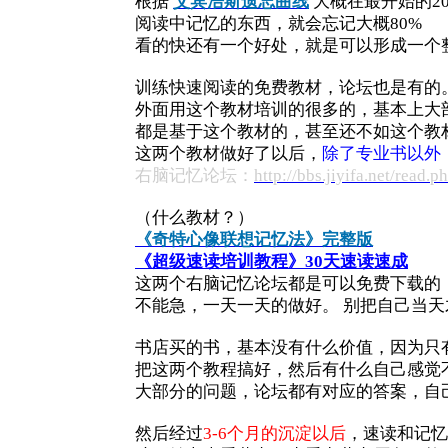
根据
艾宾浩斯遗忘曲线
大概在最开始的2
阅读中记忆的东西，就会忘记大概80%
看的快还有一个好处，就是可以形成一个
训练快速阅读的免费教材，论坛也是有的
外面用这个教材培训的很多的，基本上大
都是基于这个教材的，甚至还不如这个教
这两个教材做好了以后，
除了专业书以外
右脑记忆论坛：
http://bbs.jiyifa.net/read.
（什么教材？）
《奇特心像联想记忆法》完整版
《超级速读培训教程》30天速读速成
这两个右脑记忆论坛都是可以免费下载的，
不能急，一天一天的做好。 别把自己当
书店买的书，基本没有什么价值，因为只
把这两个教程搞好，然后有什么自己感觉
大部分的问题，论坛都有对应的答案，自
然后经过
3-6个月的沉淀以后
，速读和记忆