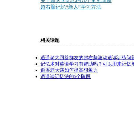
关于新人学记忆的几个常见问题
超右脑记忆“新人”学习方法
相关话题
逍遥老大回答群友的超右脑波动速读训练问
记忆术对英语学习有帮助吗？可以用来记忆
逍遥老大谈如何提高想象力
逍遥谈记忆法的5个阶段