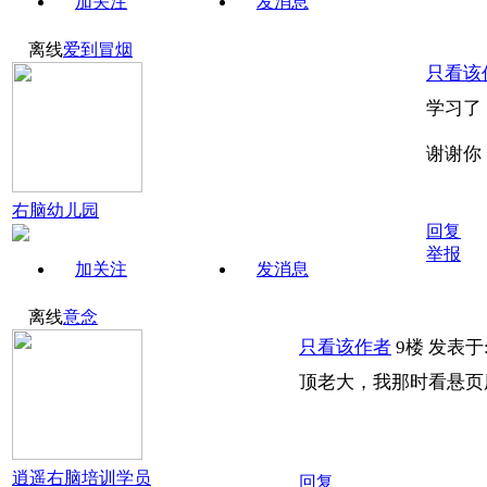
加关注
发消息
离线
爱到冒烟
只看该
学习了，
谢谢你
右脑幼儿园
回复
举报
加关注
发消息
离线
意念
只看该作者
9楼
发表于: 
顶老大，我那时看悬页
逍遥右脑培训学员
回复