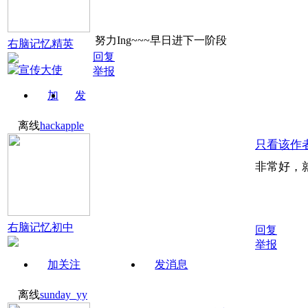
努力Ing~~~早日进下一阶段
右脑记忆精英
回复
举报
加
发
关注
消息
离线
hackapple
只看该作
非常好，
右脑记忆初中
回复
举报
加关注
发消息
离线
sunday_yy