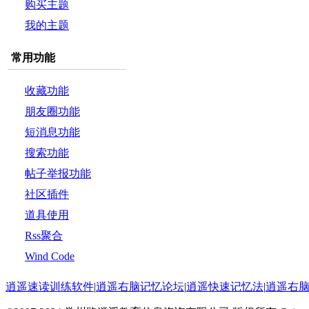
购买主题
我的主题
常用功能
收藏功能
朋友圈功能
短消息功能
搜索功能
帖子举报功能
社区插件
道具使用
Rss聚合
Wind Code
逍遥速读训练软件
|
逍遥右脑记忆论坛
|
逍遥快速记忆法
|
逍遥右