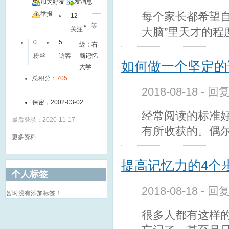
加为好友
发消息
每个家长都希望
举报
12
等
大脑”里天才的程
关注
0
5
级：
右
粉丝
访客
脑记忆
如何做一个坚定的
大学
总积分：
705
2018-08-18 - 
保密，2002-03-02
经常阅读的标准
最后登录：2020-11-17
有所收获的。偶
更多资料
提高记忆力的4个
个人标签
2018-08-18 - 
暂时没有添加标签！
很多人都有这样