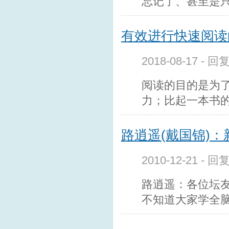
忘记了、甚至是
有效进行快速阅读
2018-08-17 - 
阅读的目的是为
力；比起一本书
路逍遥(戴国锦)：
2010-12-21 - 回
路逍遥：各位坛
不知道大家学全