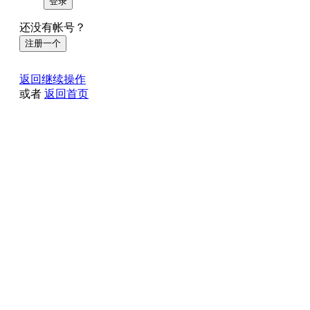
登录
还没有帐号？
注册一个
返回继续操作
或者
返回首页