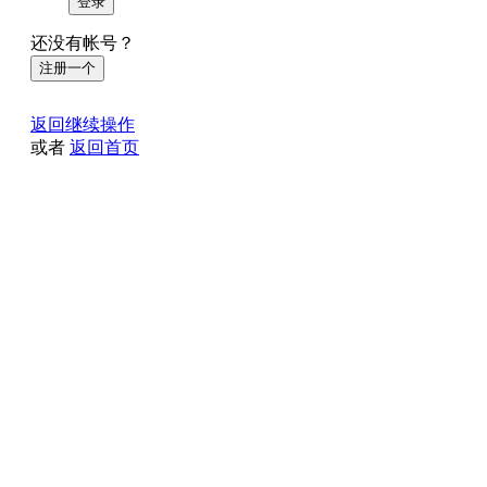
登录
还没有帐号？
注册一个
返回继续操作
或者
返回首页